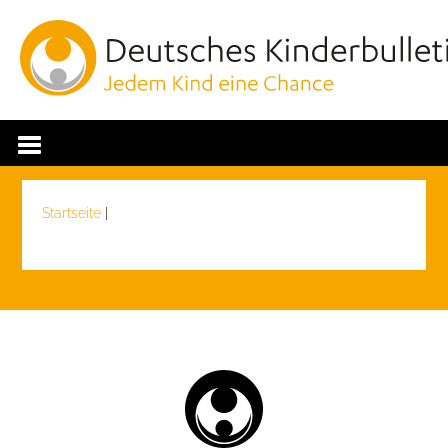
Startseite
|