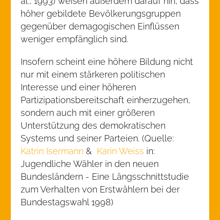
al., 1993) weisen außerdem darauf hin, dass
höher gebildete Bevölkerungsgruppen
gegenüber demagogischen Einflüssen
weniger empfänglich sind.
Insofern scheint eine höhere Bildung nicht
nur mit einem stärkeren politischen
Interesse und einer höheren
Partizipationsbereitschaft einherzugehen,
sondern auch mit einer größeren
Unterstützung des demokratischen
Systems und seiner Parteien. (Quelle:
Katrin Isermann
&
Karin Weiss
in:
Jugendliche Wähler in den neuen
Bundesländern - Eine Längsschnittstudie
zum Verhalten von Erstwählern bei der
Bundestagswahl 1998)