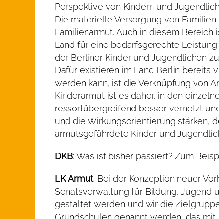
Perspektive von Kindern und Jugendliche
Die materielle Versorgung von Familien 
Familienarmut. Auch in diesem Bereich i
Land für eine bedarfsgerechte Leistung 
der Berliner Kinder und Jugendlichen zu
Dafür existieren im Land Berlin bereits
werden kann, ist die Verknüpfung von An
Kinderarmut ist es daher, in den einze
ressortübergreifend besser vernetzt un
und die Wirkungsorientierung stärken, 
armutsgefährdete Kinder und Jugendli
DKB
: Was ist bisher passiert? Zum Beisp
LK Armut
: Bei der Konzeption neuer Vo
Senatsverwaltung für Bildung, Jugend 
gestaltet werden und wir die Zielgruppe
Grundschulen genannt werden, das mit M