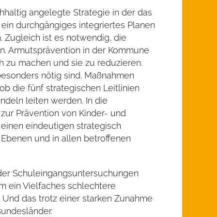
haltig angelegte Strategie in der das
 ein durchgängiges integriertes Planen
 Zugleich ist es notwendig, die
rken. Armutsprävention in der Kommune
ch zu machen und sie zu reduzieren.
besonders nötig sind. Maßnahmen
 die fünf strategischen Leitlinien
deln leiten werden. In die
zur Prävention von Kinder- und
 einen eindeutigen strategisch
Ebenen und in allen betroffenen
g der Schuleingangsuntersuchungen
m ein Vielfaches schlechtere
 Und das trotz einer starken Zunahme
Bundesländer.