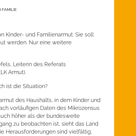
 FAMILIE
 Kinder- und Familienarmut. Sie soll
ut werden. Nur eine weitere
ls, Leiterin des Referats
(LK Armut).
h ist die Situation?
armut des Haushalts, in dem Kinder und
nach vorläufigen Daten des Mikrozensus
t auch höher als der bundesweite
gang zu beobachten ist, sieht das Land
e Herausforderungen sind vielfältig,