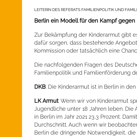
LEITERIN DES REFERATS FAMILIENPOLITIK UND FA
Berlin ein Modell für den Kampf gegen
Zur Bekämpfung der Kinderarmut gibt es
dafür sorgen, dass bestehende Angebot
Kommission oder tatsächlich eine Chanc
Die nachfolgenden Fragen des Deutschen
Familienpolitik und Familienförderung d
DKB
: Die Kinderarmut ist in Berlin in d
LK Armut
: Wenn wir von Kinderarmut sp
Jugendliche unter 18 Jahren leben. Di
in Berlin im Jahr 2021 23,3 Prozent. Da
Durchschnitt. Auch wenn wir beobachten 
Berlin die dringende Notwendigkeit, die