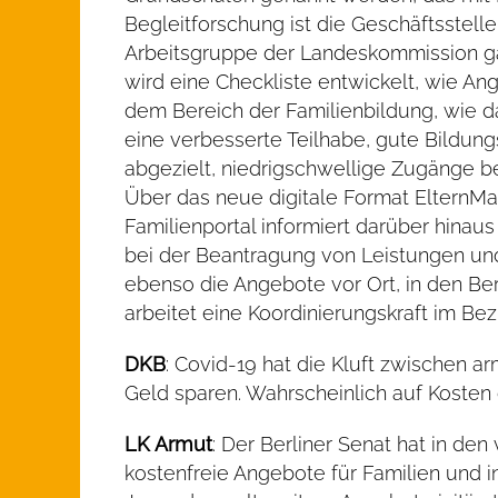
Begleitforschung ist die Geschäftsste
Arbeitsgruppe der Landeskommission ga
wird eine Checkliste entwickelt, wie A
dem Bereich der Familienbildung, wie 
eine verbesserte Teilhabe, gute Bildun
abgezielt, niedrigschwellige Zugänge b
Über das neue digitale Format ElternMai
Familienportal informiert darüber hinau
bei der Beantragung von Leistungen un
ebenso die Angebote vor Ort, in den Ber
arbeitet eine Koordinierungskraft im Be
DKB
: Covid-19 hat die Kluft zwischen
Geld sparen. Wahrscheinlich auf Kosten
LK Armut
: Der Berliner Senat hat in de
kostenfreie Angebote für Familien und i