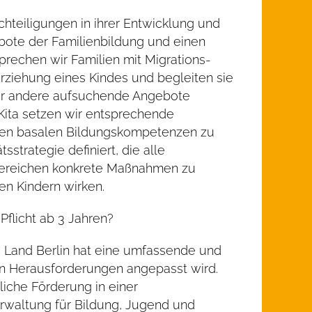
chteiligungen in ihrer Entwicklung und
ebote der Familienbildung und einen
prechen wir Familien mit Migrations-
rziehung eines Kindes und begleiten sie
der andere aufsuchende Angebote
ita setzen wir entsprechende
den basalen Bildungskompetenzen zu
strategie definiert, die alle
en Bereichen konkrete Maßnahmen zu
en Kindern wirken.
-Pflicht ab 3 Jahren?
Das Land Berlin hat eine umfassende und
 an Herausforderungen angepasst wird.
iche Förderung in einer
erwaltung für Bildung, Jugend und