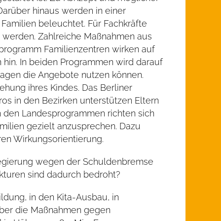
arüber hinaus werden in einer
amilien beleuchtet. Für Fachkräfte
ert werden. Zahlreiche Maßnahmen aus
programm Familienzentren wirken auf
 hin. In beiden Programmen wird darauf
slagen die Angebote nutzen können.
ehung ihres Kindes. Das Berliner
os in den Bezirken unterstützen Eltern
n den Landesprogrammen richten sich
amilien gezielt anzusprechen. Dazu
ren Wirkungsorientierung.
e Regierung wegen der Schuldenbremse
ukturen sind dadurch bedroht?
ildung, in den Kita-Ausbau, in
nd über die Maßnahmen gegen