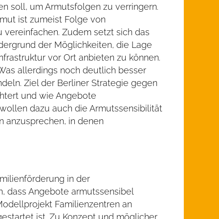
n soll, um Armutsfolgen zu verringern.
rmut ist zumeist Folge von
u vereinfachen. Zudem setzt sich das
rdergrund der Möglichkeiten, die Lage
frastruktur vor Ort anbieten zu können.
 Was allerdings noch deutlich besser
eln. Ziel der Berliner Strategie gegen
chtert und wie Angebote
wollen dazu auch die Armutssensibilität
en anzusprechen, in denen
milienförderung in der
n, dass Angebote armutssensibel
Modellprojekt Familienzentren an
startet ist. Zu Konzept und möglicher