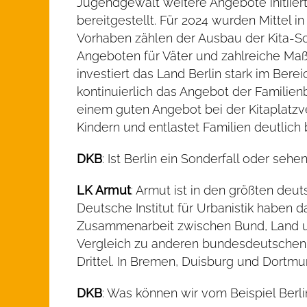
Jugendgewalt weitere Angebote initiiert
bereitgestellt. Für 2024 wurden Mittel i
Vorhaben zählen der Ausbau der Kita-Soz
Angeboten für Väter und zahlreiche Maß
investiert das Land Berlin stark im Ber
kontinuierlich das Angebot der Familienb
einem guten Angebot bei der Kitaplatzv
Kindern und entlastet Familien deutlich 
DKB
: Ist Berlin ein Sonderfall oder seh
LK Armut
: Armut ist in den größten deu
Deutsche Institut für Urbanistik haben
Zusammenarbeit zwischen Bund, Land und
Vergleich zu anderen bundesdeutschen 
Drittel. In Bremen, Duisburg und Dortmu
DKB
: Was können wir vom Beispiel Ber