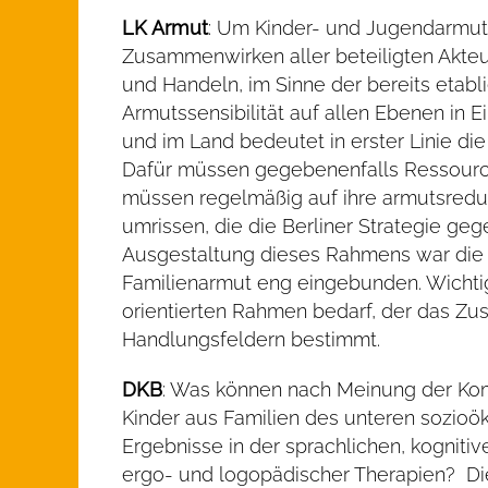
LK Armut
: Um Kinder- und Jugendarmut l
Zusammenwirken aller beteiligten Akteur
und Handeln, im Sinne der bereits etabl
Armutssensibilität auf allen Ebenen in 
und im Land bedeutet in erster Linie di
Dafür müssen gegebenenfalls Ressource
müssen regelmäßig auf ihre armutsreduzi
umrissen, die die Berliner Strategie ge
Ausgestaltung dieses Rahmens war die 
Familienarmut eng eingebunden. Wichtig 
orientierten Rahmen bedarf, der das Zu
Handlungsfeldern bestimmt.
DKB
: Was können nach Meinung der Kom
Kinder aus Familien des unteren sozioö
Ergebnisse in der sprachlichen, kognit
ergo- und logopädischer Therapien? Dies