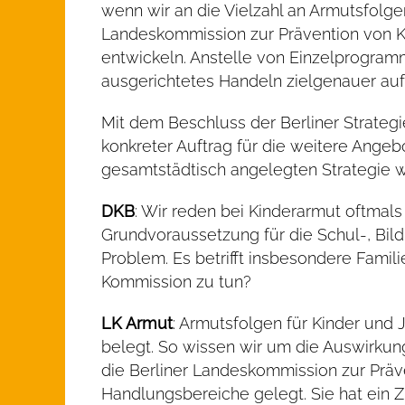
wenn wir an die Vielzahl an Armutsfolge
Landeskommission zur Prävention von Ki
entwickeln. Anstelle von Einzelprogramm
ausgerichtetes Handeln zielgenauer auf
Mit dem Beschluss der Berliner Strateg
konkreter Auftrag für die weitere Ange
gesamtstädtisch angelegten Strategie wir
DKB
: Wir reden bei Kinderarmut oftmals
Grundvoraussetzung für die Schul-, Bil
Problem. Es betrifft insbesondere Fami
Kommission zu tun?
LK Armut
: Armutsfolgen für Kinder und 
belegt. So wissen wir um die Auswirkun
die Berliner Landeskommission zur Präve
Handlungsbereiche gelegt. Sie hat ein Z