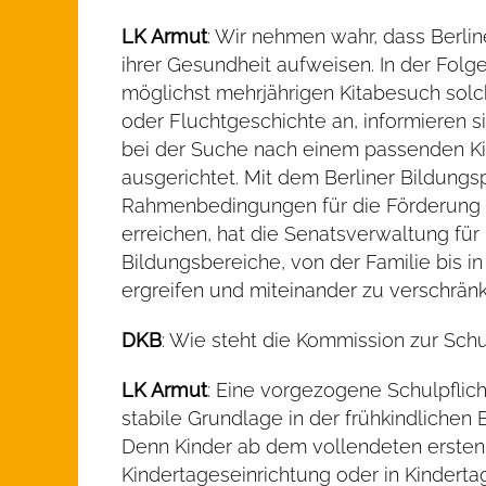
LK Armut
: Wir nehmen wahr, dass Berlin
ihrer Gesundheit aufweisen. In der Folg
möglichst mehrjährigen Kitabesuch solch
oder Fluchtgeschichte an, informieren 
bei der Suche nach einem passenden Ki
ausgerichtet. Mit dem Berliner Bildu
Rahmenbedingungen für die Förderung 
erreichen, hat die Senatsverwaltung für 
Bildungsbereiche, von der Familie bis i
ergreifen und miteinander zu verschränk
DKB
: Wie steht die Kommission zur Schul
LK Armut
: Eine vorgezogene Schulpflich
stabile Grundlage in der frühkindlichen
Denn Kinder ab dem vollendeten ersten 
Kindertageseinrichtung oder in Kindert