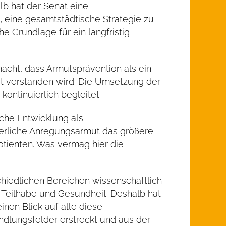
lb hat der Senat eine
, eine gesamtstädtische Strategie zu
e Grundlage für ein langfristig
acht, dass Armutsprävention als ein
rt verstanden wird. Die Umsetzung der
ontinuierlich begleitet.
iche Entwicklung als
terliche Anregungsarmut das größere
otienten. Was vermag hier die
chiedlichen Bereichen wissenschaftlich
 Teilhabe und Gesundheit. Deshalb hat
nen Blick auf alle diese
ndlungsfelder erstreckt und aus der