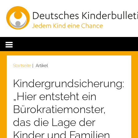
Startseite
| Artikel
Kindergrundsicherung:
„Hier entsteht ein
Bürokratiemonster,
das die Lage der
Kinder und Familien