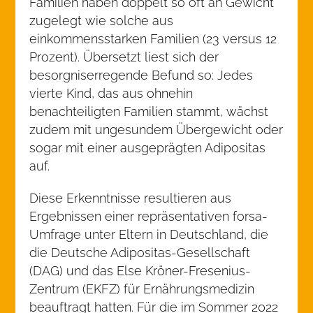
Familien haben doppelt so oft an Gewicht
zugelegt wie solche aus
einkommensstarken Familien (23 versus 12
Prozent). Übersetzt liest sich der
besorgniserregende Befund so: Jedes
vierte Kind, das aus ohnehin
benachteiligten Familien stammt, wächst
zudem mit ungesundem Übergewicht oder
sogar mit einer ausgeprägten Adipositas
auf.
Diese Erkenntnisse resultieren aus
Ergebnissen einer repräsentativen forsa-
Umfrage unter Eltern in Deutschland, die
die Deutsche Adipositas-Gesellschaft
(DAG) und das Else Kröner-Fresenius-
Zentrum (EKFZ) für Ernährungsmedizin
beauftragt hatten. Für die im Sommer 2022